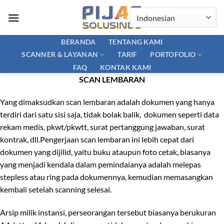
Skip
to
content
BERANDA
TENTANG KAMI
SCANNER & LAYANAN
PORTOFOLIO
TARIF
FAQ
KONTAK KAMI
SCAN LEMBARAN
Yang dimaksudkan scan lembaran adalah dokumen yang hanya
terdiri dari satu sisi saja, tidak bolak balik, dokumen seperti data
rekam medis, pkwt/pkwtt, surat pertanggung jawaban, surat
kontrak, dll.Pengerjaan scan lembaran ini lebih cepat dari
dokumen yang dijilid, yaitu buku ataupun foto cetak, biasanya
yang menjadi kendala dalam pemindaianya adalah melepas
stepless atau ring pada dokumennya, kemudian memasangkan
kembali setelah scanning selesai.
Arsip milik instansi, perseorangan tersebut biasanya berukuran