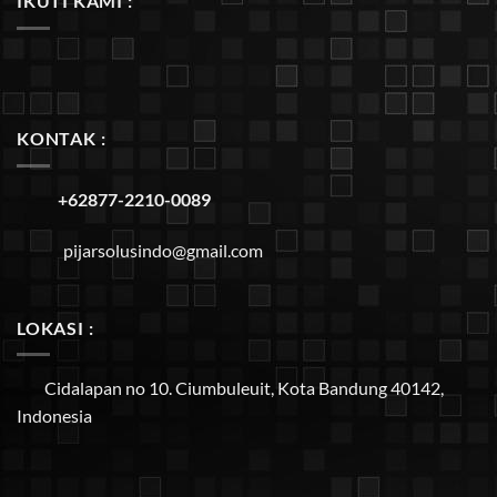
IKUTI KAMI :
KONTAK :
+62877-2210-0089
pijarsolusindo@gmail.com
LOKASI :
Cidalapan no 10. Ciumbuleuit, Kota Bandung 40142,
Indonesia