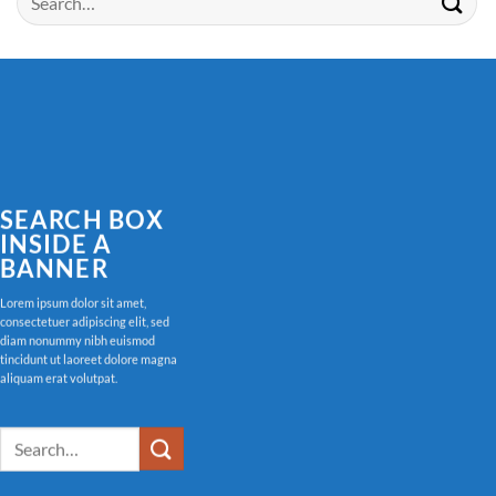
SEARCH BOX
INSIDE A
BANNER
Lorem ipsum dolor sit amet,
consectetuer adipiscing elit, sed
diam nonummy nibh euismod
tincidunt ut laoreet dolore magna
aliquam erat volutpat.