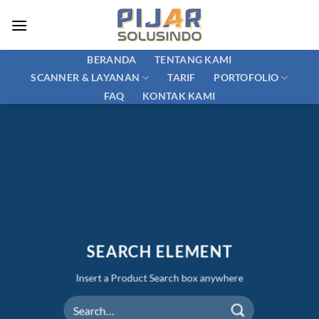
Skip
to
content
BERANDA
TENTANG KAMI
SCANNER & LAYANAN
PORTOFOLIO
TARIF
FAQ
KONTAK KAMI
SEARCH ELEMENT
Insert a Product Search box anywhere